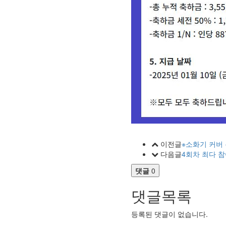
이전글
※소화기 커버
다음글
4회차 최다 참
댓글
0
댓글목록
등록된 댓글이 없습니다.