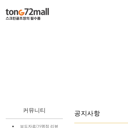
커뮤니티
공지사항
보도자료/가맹점 리뷰