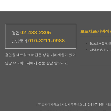
보도자료/가맹점
02-488-2305
영업
010-8211-0988
담당문의
홀인원 네트워크 버전은 상권 거리제한이 있어
담당 슈퍼바이저에게 전문 상담 받으세요.
(주)고려디지웍스 | 사업자등록번호 : 212-81-71368 | 대